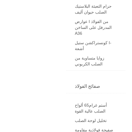
حزام التعبئة البلاستيك
الصلب حيوان أليف
عوارض I من الفولاذ
المدرفل على الساخن
A36
كونستراكشن ستيل I-
أشعة
زوايا متساوية من
الصلب الكربوني
صفائح الفولاذ
أستم غرام65 ألواح
الصلب عالية القوة
تخليل لوحة الصلب
صفيحة فولاذية مقاومة