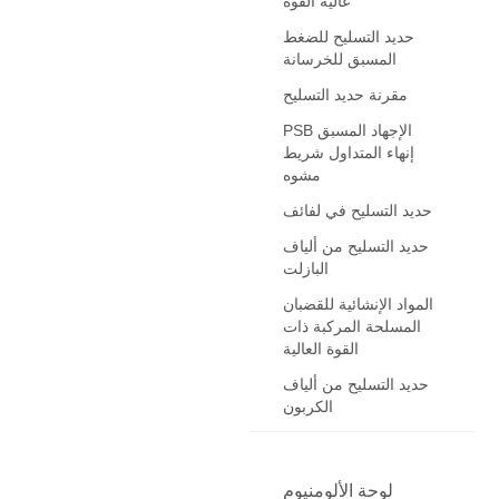
عالية القوة
حديد التسليح للضغط
المسبق للخرسانة
مقرنة حديد التسليح
PSB الإجهاد المسبق
إنهاء المتداول شريط
مشوه
حديد التسليح في لفائف
حديد التسليح من ألياف
البازلت
المواد الإنشائية للقضبان
المسلحة المركبة ذات
القوة العالية
حديد التسليح من ألياف
الكربون
لوحة الألومنيوم