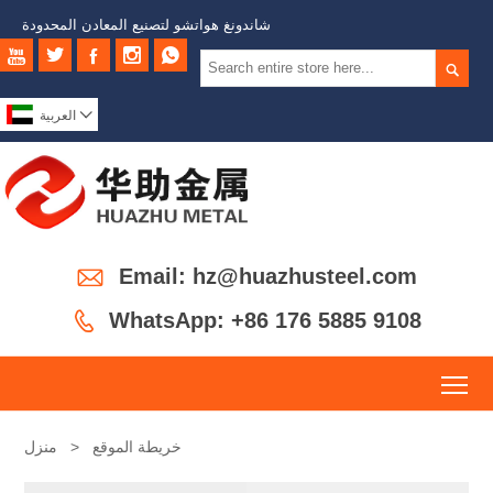
شاندونغ هواتشو لتصنيع المعادن المحدودة







العربية

Email: hz@huazhusteel.com

WhatsApp: +86 176 5885 9108
To
خريطة الموقع
>
منزل