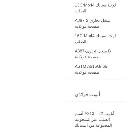
13CrMo44 لوحة سبائك
الصلب
A387-سجل تجاري.2
صفيحة فولاذية
16CrMo44 لوحة سبائك
الصلب
A387-سجل تجاري.B
صفيحة فولاذية
ASTM A515Gr.65
صفيحة فولاذية
أنبوب فولاذي
أستم A213-T22 أنابيب
الصلب غير الملحومة
المصنوعة من السبائك