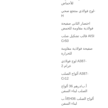
للأحماض
لوح فولاذي منتجع صحي-
H
اختصار الثاني صفيحة
فولاذية مقاومة للحمض
قالب تشكيل صلب AISI
Cr50
صفيحة فولاذية مقاومة
للحرارة
لوح فولاذي A387-
غرام.2
ألواح الصلب A387-
Cr12
أ.ب/درهم 36 ألواح
الصلب لبناء السفن
أ.ب/EH36 ألواح الصلب
لبناء السفن