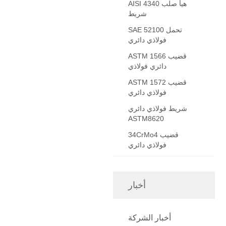
AISI 4340 هيأ صلب
شريط
SAE 52100 تحمل
فولاذي دائري
ASTM 1566 قضيب
دائري فولاذي
ASTM 1572 قضيب
فولاذي دائري
شريط فولاذي دائري
ASTM8620
34CrMo4 قضيب
فولاذي دائري
أخبار
أخبار الشركة