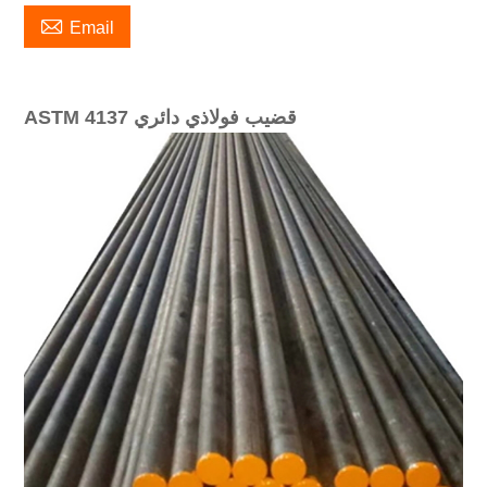

Email
ASTM 4137 قضيب فولاذي دائري