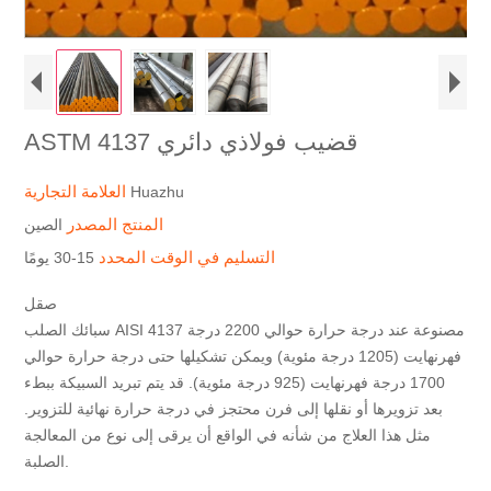
ASTM 4137 قضيب فولاذي دائري
العلامة التجارية
Huazhu
المنتج المصدر
الصين
التسليم في الوقت المحدد
15-30 يومًا
صقل
سبائك الصلب AISI 4137 مصنوعة عند درجة حرارة حوالي 2200 درجة
فهرنهايت (1205 درجة مئوية) ويمكن تشكيلها حتى درجة حرارة حوالي
1700 درجة فهرنهايت (925 درجة مئوية). قد يتم تبريد السبيكة ببطء
بعد تزويرها أو نقلها إلى فرن محتجز في درجة حرارة نهائية للتزوير.
مثل هذا العلاج من شأنه في الواقع أن يرقى إلى نوع من المعالجة
الصلبة.