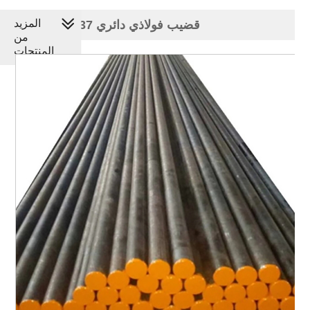
المزيد
ASTM 4137 قضيب فولاذي دائري
من
المنتجات