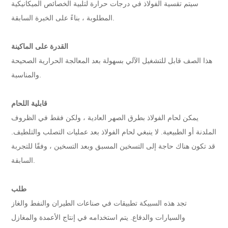
سيتم تقسية الفولاذ في درجات حرارة لتلبية الخصائص الميكانيكية
المطلوبة ، بناءً على الخبرة السابقة.
القدرة على الماكينة
هذا الصف قابل للتشغيل الآلي بسهولة بعد المعالجة الحرارية الصحيحة
والمناسبة.
قابلية اللحام
يمكن لحام الفولاذ بطرق الصهر العادية ، ولكن فقط في الظروف
الملدنة أو الطبيعية. لا ينبغي لحام الفولاذ بعد عمليات التصلب والتلطيف.
قد تكون هناك حاجة إلى التسخين المسبق وبعد التسخين ، وفقًا للتجربة
السابقة.
طلب
تجد هذه السبيكة تطبيقات في صناعات الطيران والنفط والغاز
والسيارات والدفاع. يتم استخدامه في إنتاج الأعمدة والمغازل