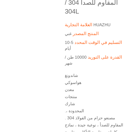
المقاوم للصدأ 304 /
304L
العلامة التجارية
HUAZHU
المنتج المصدر
غني
التسليم في الوقت المحدد
5-10
أيام
القدرة على التوريد
10000 طن /
شهر
شاندونغ
هواسوكي
معدن
منتجات
شارك
.، المحدودة
. 304 مصنعو حزام من الفولاذ
المقاوم للصدأ ، نوعية جيدة ، نماذج