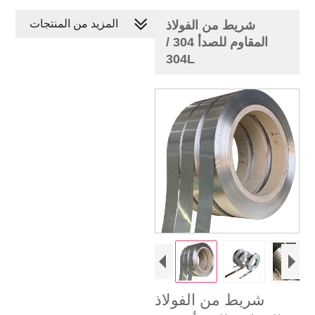
المزيد من المنتجات
شريط من الفولاذ
المقاوم للصدأ 304 /
304L
شريط من الفولاذ