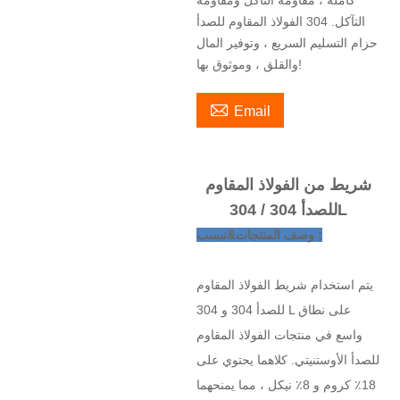
كاملة ، مقاومة التآكل ومقاومة
التآكل. 304 الفولاذ المقاوم للصدأ
حزام التسليم السريع ، وتوفير المال
والقلق ، وموثوق بها!

Email
شريط من الفولاذ المقاوم
للصدأ 304 / 304L
وصف المنتجات&نبسب ;
يتم استخدام شريط الفولاذ المقاوم
للصدأ 304 و 304 L على نطاق
واسع في منتجات الفولاذ المقاوم
للصدأ الأوستنيتي. كلاهما يحتوي على
18٪ كروم و 8٪ نيكل ، مما يمنحهما