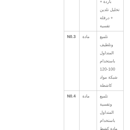
باردة +
تخليل تلدين
+ درفلة
تقسية
تلميع
مادة
N0.3
وتلطيف
المتداول
باستخدام
100-120
شبكة مواد
كاشطة
تلميع
مادة
N0.4
وتقسية
المتداول
باستخدام
مادة كشط