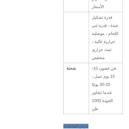
الأسعار
قدرة تشكيل
جيدة ، قدرة ثني
اللحام ، موصلية
حرارية عالية ،
تمدد حراري
منخفض
في غضون 10-
شحنة
15 يوم عمل ،
25-30 يومًا
عندما تتجاوز
الجودة 1000
طن
عرض المنتجات