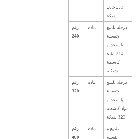
150-180
شبكة
درفلة تلميع
مادة
رقم
وتقسية
240
باستخدام
240 مادة
كاشطة
شبكية
درفلة تلميع
مادة
رقم
وتقسية
320
باستخدام
مواد كاشطة
320 شبكة
تلميع و
مادة
رقم
تقسية
400