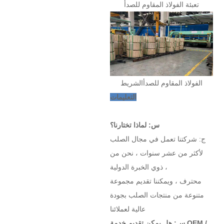
تعبئة الفولاذ المقاوم للصدأ
الفولاذ المقاوم للصدأ
الشريط
التعليمات
س: لماذا تختارنا؟
ج: شركتنا تعمل في مجال الصلب
لأكثر من عشر سنوات ، نحن من
ذوي الخبرة الدولية ،
محترف ، ويمكننا تقديم مجموعة
متنوعة من منتجات الصلب بجودة
عالية لعملائنا
س: هل يمكن تقديم خدمة OEM /