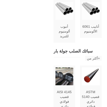
6061 أنابيب
أنبوب
الألومنيوم
ألومنيوم
للتبريد
سبائك الصلب جولة بار
أكثر من+
AISI 4145
ASTM
5140 قضيب
قضيب
دائري
فولاذي
فولاذي
دائري