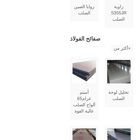
زاوية
زوايا الصين
S355JR
الصلب
الصلب
صفائح الفولاذ
أكثر من+
تخليل لوحة
أستم
الصلب
غرام65
ألواح الصلب
عالية القوة